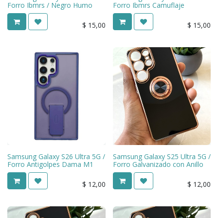
Forro Ibmrs / Negro Humo
Forro Ibmrs Camuflaje
$
15,00
$
15,00
Samsung Galaxy S26 Ultra 5G /
Samsung Galaxy S25 Ultra 5G /
Forro Antigolpes Dama M1
Forro Galvanizado con Anillo
$
12,00
$
12,00