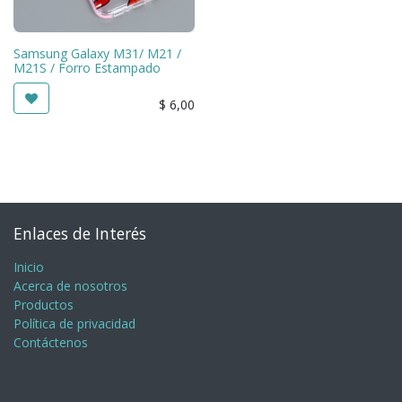
Samsung Galaxy M31/ M21 /
M21S / Forro Estampado
$
6,00
Enlaces de Interés
Inicio
Acerca de nosotros
Productos
Política de privacidad
Contáctenos