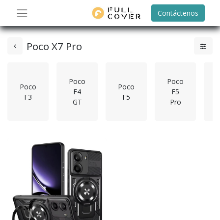
Contáctenos
Poco X7 Pro
Poco
Poco
Poco
Poco
F4
F5
F3
F5
GT
Pro