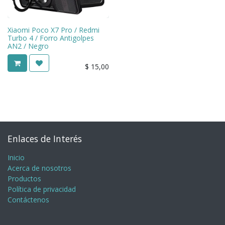
Xiaomi Poco X7 Pro / Redmi
Turbo 4 / Forro Antigolpes
AN2 / Negro
$
15,00
Enlaces de Interés
Inicio
Acerca de nosotros
Productos
Política de privacidad
Contáctenos