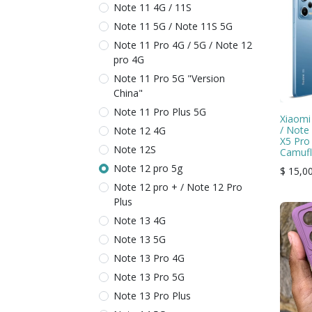
Note 11 4G / 11S
Note 11 5G / Note 11S 5G
Note 11 Pro 4G / 5G / Note 12
pro 4G
Note 11 Pro 5G "Version
China"
Note 11 Pro Plus 5G
Xiaomi
/ Note
Note 12 4G
X5 Pro
Note 12S
Camufl
Note 12 pro 5g
$
15,0
Note 12 pro + / Note 12 Pro
Plus
Note 13 4G
Note 13 5G
Note 13 Pro 4G
Note 13 Pro 5G
Note 13 Pro Plus