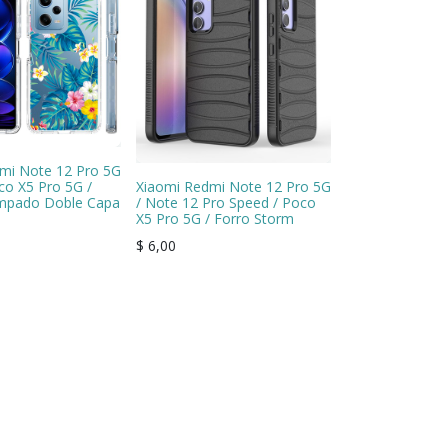
mi Note 12 Pro 5G
co X5 Pro 5G /
Xiaomi Redmi Note 12 Pro 5G
ampado Doble Capa
/ Note 12 Pro Speed / Poco
X5 Pro 5G / Forro Storm
$
6,00