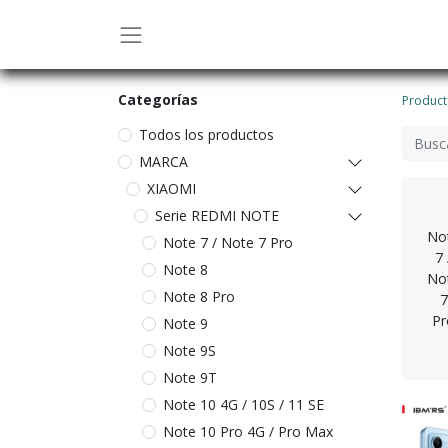
Categor
ías
Product
Todos los productos
MARCA
XIAOMI
Serie REDMI NOTE
No
Note 7 / Note 7 Pro
7 
Note 8
No
Note 8 Pro
7
Pr
Note 9
Note 9S
Note 9T
Note 10 4G / 10S / 11 SE
Note 10 Pro 4G / Pro Max