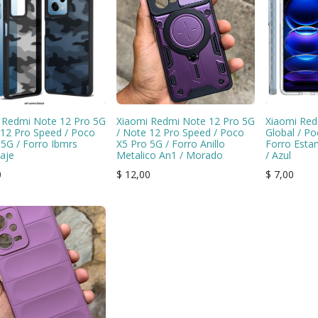
 Redmi Note 12 Pro 5G
Xiaomi Redmi Note 12 Pro 5G
Xiaomi Red
 12 Pro Speed / Poco
/ Note 12 Pro Speed / Poco
Global / Po
 5G / Forro Ibmrs
X5 Pro 5G / Forro Anillo
Forro Est
aje
Metalico An1 / Morado
/ Azul
0
$
12,00
$
7,00