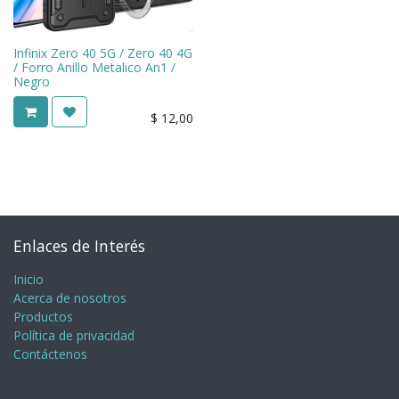
Infinix Zero 40 5G / Zero 40 4G
/ Forro Anillo Metalico An1 /
Negro
$
12,00
Enlaces de Interés
Inicio
Acerca de nosotros
Productos
Política de privacidad
Contáctenos