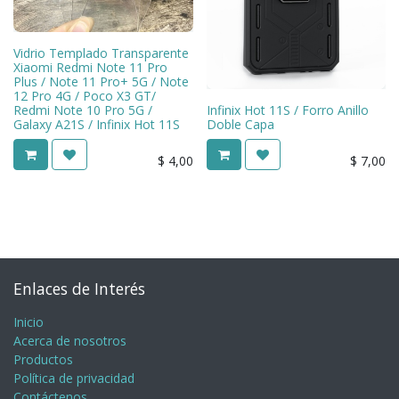
Vidrio Templado Transparente
Xiaomi Redmi Note 11 Pro
Plus / Note 11 Pro+ 5G / Note
12 Pro 4G / Poco X3 GT/
Redmi Note 10 Pro 5G /
Infinix Hot 11S / Forro Anillo
Galaxy A21S / Infinix Hot 11S
Doble Capa
$
4,00
$
7,00
Enlaces de Interés
Inicio
Acerca de nosotros
Productos
Política de privacidad
Contáctenos