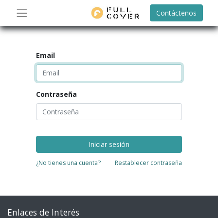
Contáctenos
Email
Contraseña
Iniciar sesión
¿No tienes una cuenta?
Restablecer contraseña
Enlaces de Interés