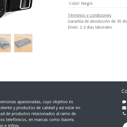
Color
:
Negro
Términos y condiciones
Garantía de devolución de 30 dí
Envío: 2-3 días laborales
Co
ersonas apasionadas, cuyo objetivo es
celente y productos de calidad y así estar en
dad de productos relacionados al ramo de
pos telefónicos, en marcas como Xiaomi,
 e Infinix.