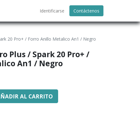
Identificarse
Contáctenos
ark 20 Pro+ / Forro Anillo Metalico An1 / Negro
o Plus / Spark 20 Pro+ /
alico An1 / Negro
ÑADIR AL CARRITO