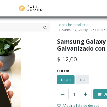
Todos los productos
Samsung Galaxy S26 Ultra 5G
Samsung Galaxy S
Galvanizado con 
$
12,00
COLOR
Negro
Lila
A
Añadir a lista de deseos