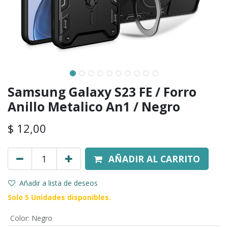
Samsung Galaxy S23 FE / Forro
Anillo Metalico An1 / Negro
$
12,00
AÑADIR AL CARRITO
Añadir a lista de deseos
Solo 5 Unidades disponibles.
Color
:
Negro