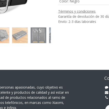
Color
:
Negro
Términos y condiciones
Garantía de devolución de 30 dí
Envío: 2-3 días laborales
Co
ersonas apasionadas, cuyo objetivo es
celente y productos de calidad y así estar en
dad de productos relacionados al ramo de
pos telefónicos, en marcas como Xiaomi,
 e Infinix.