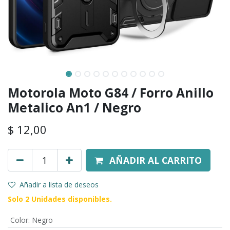
Motorola Moto G84 / Forro Anillo
Metalico An1 / Negro
$
12,00
AÑADIR AL CARRITO
Añadir a lista de deseos
Solo 2 Unidades disponibles.
Color
:
Negro