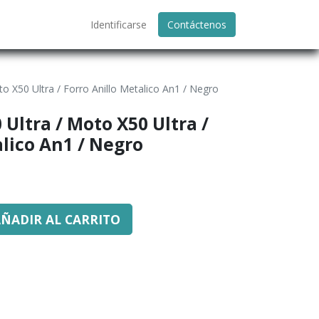
Identificarse
Contáctenos
o X50 Ultra / Forro Anillo Metalico An1 / Negro
Ultra / Moto X50 Ultra /
alico An1 / Negro
ÑADIR AL CARRITO