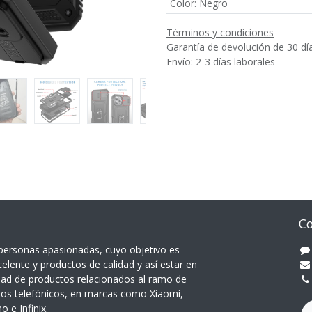
Color
:
Negro
Términos y condiciones
Garantía de devolución de 30 dí
Envío: 2-3 días laborales
Co
ersonas apasionadas, cuyo objetivo es
celente y productos de calidad y así estar en
dad de productos relacionados al ramo de
pos telefónicos, en marcas como Xiaomi,
 e Infinix.