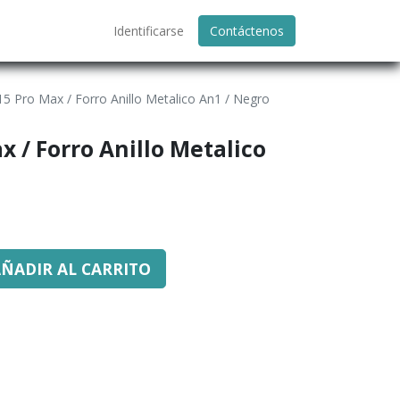
Identificarse
Contáctenos
15 Pro Max / Forro Anillo Metalico An1 / Negro
x / Forro Anillo Metalico
ÑADIR AL CARRITO