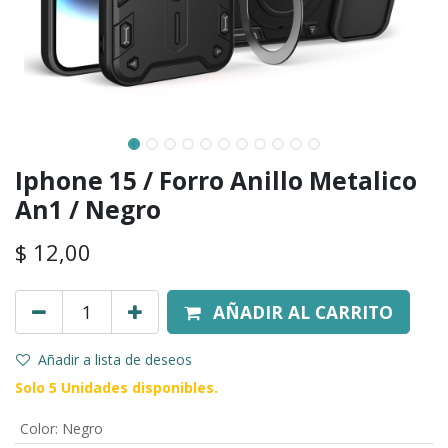
Iphone 15 / Forro Anillo Metalico
An1 / Negro
$
12,00
AÑADIR AL CARRITO
Añadir a lista de deseos
Solo 5 Unidades disponibles.
Color
:
Negro