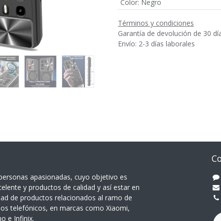
Color
:
Negro
Términos y condiciones
Garantía de devolución de 30 dí
Envío: 2-3 días laborales
Co
ersonas apasionadas, cuyo objetivo es
celente y productos de calidad y así estar en
dad de productos relacionados al ramo de
pos telefónicos, en marcas como Xiaomi,
 e Infinix.