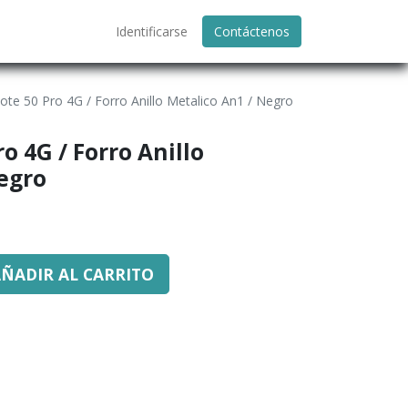
Identificarse
Contáctenos
Note 50 Pro 4G / Forro Anillo Metalico An1 / Negro
ro 4G / Forro Anillo
egro
ÑADIR AL CARRITO