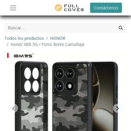
Contáctenos
Todos los productos
HONOR
Honor X8B 5G / Forro Ibmrs Camuflaje