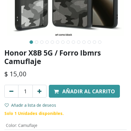
Honor X8B 5G / Forro Ibmrs
Camuflaje
$
15,00
AÑADIR AL CARRITO
Añadir a lista de deseos
Solo 1 Unidades disponibles.
Color
:
Camuflaje