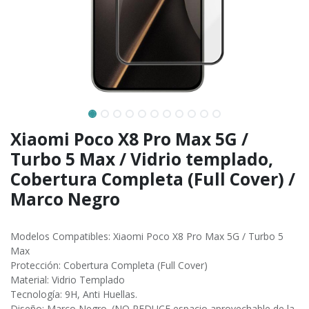
Xiaomi Poco X8 Pro Max 5G /
Turbo 5 Max / Vidrio templado,
Cobertura Completa (Full Cover) /
Marco Negro
Modelos Compatibles: Xiaomi Poco X8 Pro Max 5G / Turbo 5
Max
Protección: Cobertura Completa (Full Cover)
Material: Vidrio Templado
Tecnología: 9H, Anti Huellas.
Diseño: Marco Negro. (NO REDUCE espacio aprovechable de la