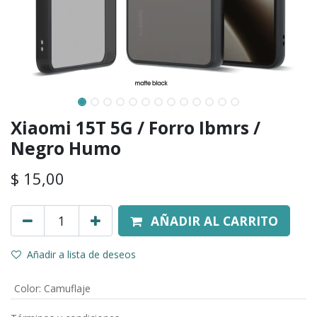
Xiaomi 15T 5G / Forro Ibmrs /
Negro Humo
$
15,00
AÑADIR AL CARRITO
Añadir a lista de deseos
Color
:
Camuflaje