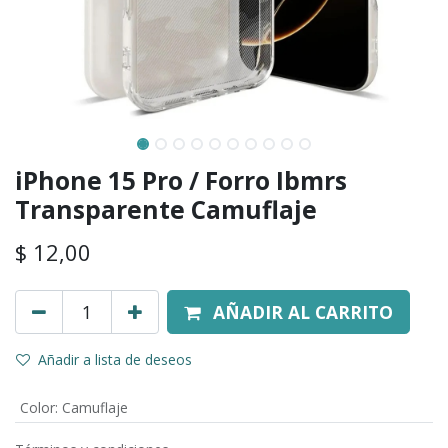
iPhone 15 Pro / Forro Ibmrs
Transparente Camuflaje
$
12,00
AÑADIR AL CARRITO
Añadir a lista de deseos
Color
:
Camuflaje