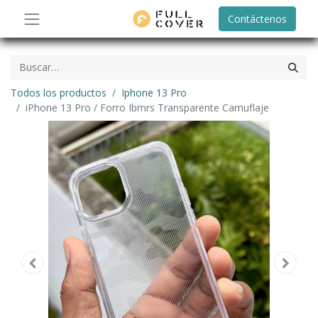
Contáctenos
Todos los productos
Iphone 13 Pro
iPhone 13 Pro / Forro Ibmrs Transparente Camuflaje