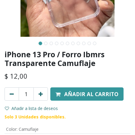
iPhone 13 Pro / Forro Ibmrs
Transparente Camuflaje
$
12,00
AÑADIR AL CARRITO
Añadir a lista de deseos
Solo 3 Unidades disponibles.
Color
:
Camuflaje