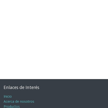
Enlaces de Interés
Inicio
Acerca de nosotros
Productos