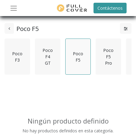
Contáctenos
Poco F5
Poco
Poco
Poco
Poco
F4
F5
F3
F5
GT
Pro
Ningún producto definido
No hay productos definidos en esta categoría.