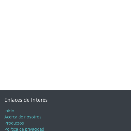
Enlaces de Interés
Inicio
Acerca de nosotros
Productos
Política de privacidad