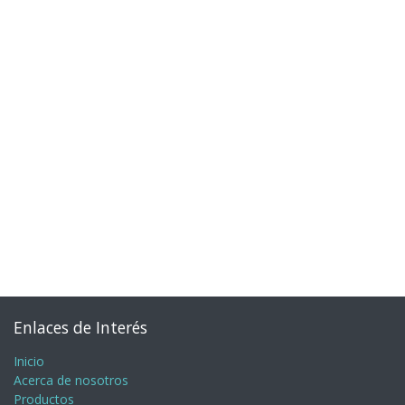
Enlaces de Interés
Inicio
Acerca de nosotros
Productos